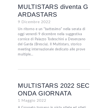
MULTISTARS diventa G
ARDASTARS
9 Dicembre 2022
Un ritorno e un “battesimo” nella serata di
oggi venerdì 9 dicembre nella suggestiva
cornice di Palazzo Todeschini a Desenzano
del Garda (Brescia). Il Multistars, storico
meeting internazionale dedicato alle prove
multiple…
MULTISTARS 2022 SEC
ONDA GIORNATA
1 Maggio 2022
A Grosseto tornano in pista atlete ed atleti