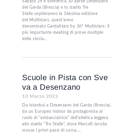
Sabato 29 e domenica 30 aprile Desenzano
del Garda (Brescia) e lo stadio Tre
Stelle ospiteranno la 36esima edizione
del Multistars, quest’anno
denominato GardaStars by 36° Multistars: il
più importante meeting di prove multiple
della storia…
Scuole in Pista con Sve
va a Desenzano
10 Marzo 2023
Da Istanbul a Desenzano del Garda (Brescia),
da un Europeo indoor da protagonista al
ruolo di “ambasciatrice” dell’atletica leggera
allo stadio “Tre Stelle”, dove Marcell Jacobs
mosse i primi passi di corsa.…