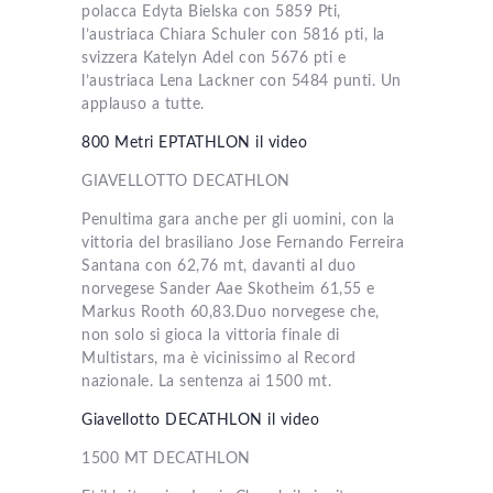
polacca Edyta Bielska con 5859 Pti,
l’austriaca Chiara Schuler con 5816 pti, la
svizzera Katelyn Adel con 5676 pti e
l’austriaca Lena Lackner con 5484 punti. Un
applauso a tutte.
800 Metri EPTATHLON il video
GIAVELLOTTO DECATHLON
Penultima gara anche per gli uomini, con la
vittoria del brasiliano Jose Fernando Ferreira
Santana con 62,76 mt, davanti al duo
norvegese Sander Aae Skotheim 61,55 e
Markus Rooth 60,83.Duo norvegese che,
non solo si gioca la vittoria finale di
Multistars, ma è vicinissimo al Record
nazionale. La sentenza ai 1500 mt.
Giavellotto DECATHLON il video
1500 MT DECATHLON