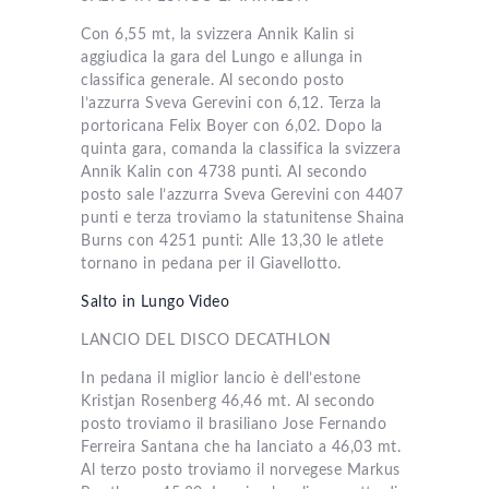
Con 6,55 mt, la svizzera Annik Kalin si
aggiudica la gara del Lungo e allunga in
classifica generale. Al secondo posto
l’azzurra Sveva Gerevini con 6,12. Terza la
portoricana Felix Boyer con 6,02. Dopo la
quinta gara, comanda la classifica la svizzera
Annik Kalin con 4738 punti. Al secondo
posto sale l’azzurra Sveva Gerevini con 4407
punti e terza troviamo la statunitense Shaina
Burns con 4251 punti: Alle 13,30 le atlete
tornano in pedana per il Giavellotto.
Salto in Lungo Video
LANCIO DEL DISCO DECATHLON
In pedana il miglior lancio è dell’estone
Kristjan Rosenberg 46,46 mt. Al secondo
posto troviamo il brasiliano Jose Fernando
Ferreira Santana che ha lanciato a 46,03 mt.
Al terzo posto troviamo il norvegese Markus