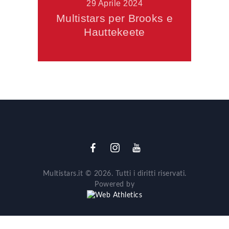
29 Aprile 2024
Multistars per Brooks e
Hauttekeete
Multistars.it © 2026. Tutti i diritti riservati.
Powered by