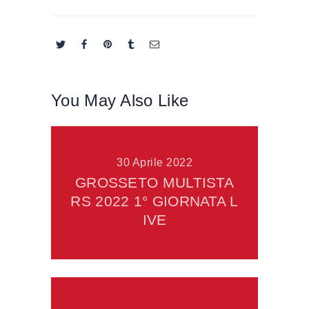
You May Also Like
30 Aprile 2022
GROSSETO MULTISTA
RS 2022 1° GIORNATA L
IVE